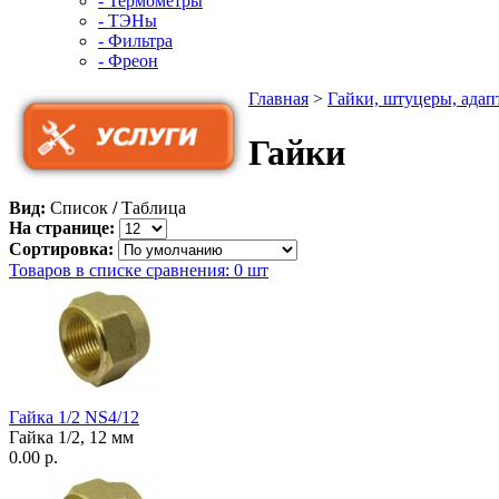
- Термометры
- ТЭНы
- Фильтра
- Фреон
Главная
>
Гайки, штуцеры, адап
Гайки
Вид:
Список
/
Таблица
На странице:
Сортировка:
Товаров в списке сравнения: 0 шт
Гайка 1/2 NS4/12
Гайка 1/2, 12 мм
0.00
р.