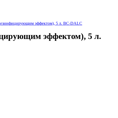
с дезинфицирующим эффектом), 5 л. BC-DALC
ицирующим эффектом), 5 л.