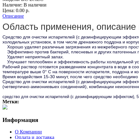
Наличие:
В наличии
Цена: 0.00
р.
Описание
Область применения, описание 
Средство для очистки испарителей (с дезинфицирующим эффект
холодильных установок, в том числе дренажного поддона и корпу
Хорошо удаляет различные загрязнения из межреберного прос
Эффективно против бактерий, плесневых и других патогенных г
Удаляет неприятный запах.
Улучшает теплообмен и эффективность работы холодильной ус
Рабочий раствор готовится разведением концентрата в воде в со
температуре выше 0° С на поверхности испарителя, поддона и ко
Время воздействия 15-30 минут, после чего средство необходимо
Средство для очистки испарителей (с дезинфицирующим эффекто
(четвертично-аммониевыех соединений), комбинации неионогенны
средство для очистки испарителей (с дезинфицирующим эффектом), 5
Метки:
Информация
О Компании
Оплата и доставка