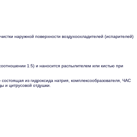
истки наружной поверхности воздухоохладителей (испарителей)
 соотношении 1:5) и наносится распылителем или кистью при
состоящая из гидроксида натрия, комплексообразователя, ЧАС
ы и цитрусовой отдушки.