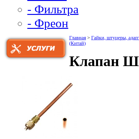
- Фильтра
- Фреон
Главная
>
Гайки, штуцеры, адап
(Китай)
Клапан Шр