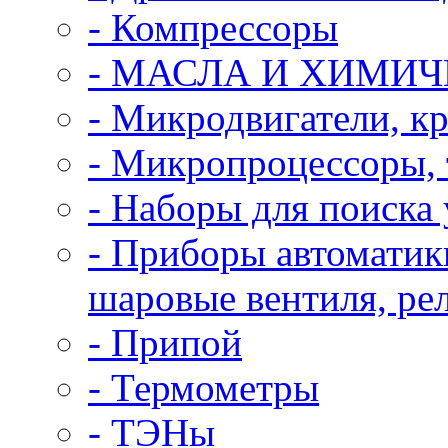
- Компрессоры
- МАСЛА И ХИМИ
- Микродвигатели, к
- Микропроцессоры,
- Наборы для поиска 
- Приборы автоматик
шаровые вентиля, рел
- Припой
- Термометры
- ТЭНы